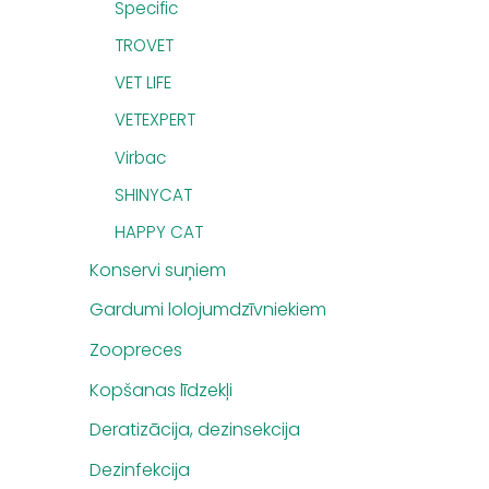
Specific
TROVET
VET LIFE
VETEXPERT
Virbac
SHINYCAT
HAPPY CAT
Konservi suņiem
Gardumi lolojumdzīvniekiem
Zoopreces
Kopšanas līdzekļi
Deratizācija, dezinsekcija
Dezinfekcija