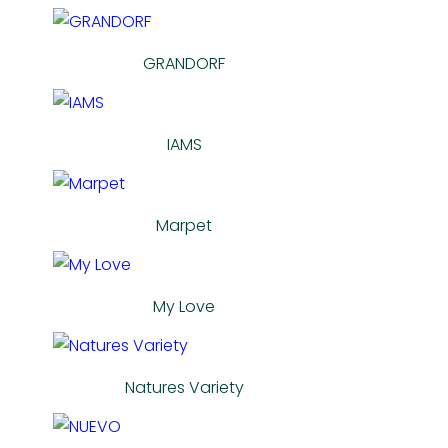
GRANDORF
IAMS
Marpet
My Love
Natures Variety