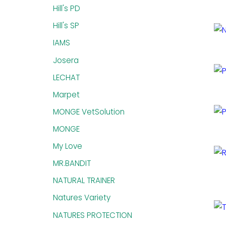
Hill's PD
Hill's SP
IAMS
Josera
LECHAT
Marpet
MONGE VetSolution
MONGE
My Love
MR.BANDIT
NATURAL TRAINER
Natures Variety
NATURES PROTECTION