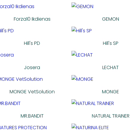
Forza10 Ikdienas
GEMON
Hill's PD
Hill's SP
Josera
LECHAT
MONGE VetSolution
MONGE
MR.BANDIT
NATURAL TRAINER