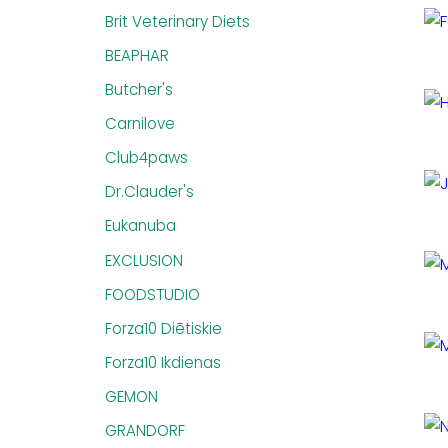
Brit Veterinary Diets
BEAPHAR
Butcher's
Carnilove
Club4paws
Dr.Clauder's
Eukanuba
EXCLUSION
FOODSTUDIO
Forza10 Diētiskie
Forza10 Ikdienas
GEMON
GRANDORF