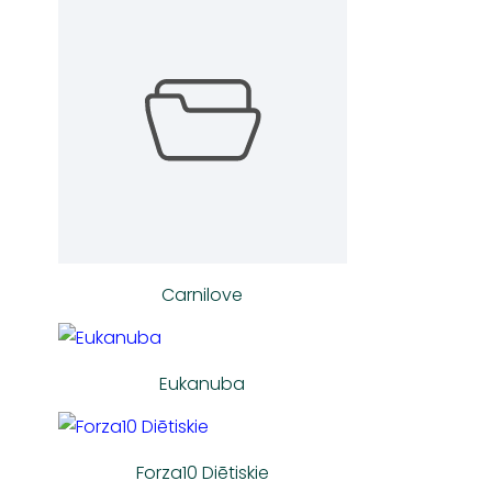
Carnilove
Eukanuba
Forza10 Diētiskie