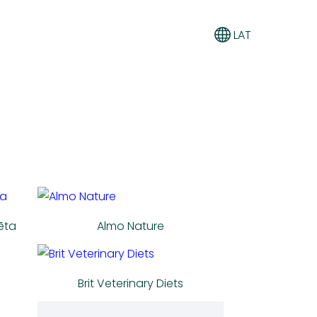
LAT
ēta
Almo Nature
Brit Veterinary Diets