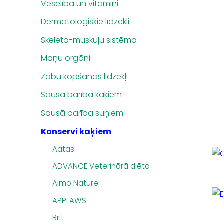
Veselība un vitamīni
Dermatoloģiskie līdzekļi
Skeleta-muskuļu sistēma
Maņu orgāni
Zobu kopšanas līdzekļi
Sausā barība kaķiem
Sausā barība suņiem
Konservi kaķiem
Aatas
ADVANCE Veterinārā diēta
Almo Nature
APPLAWS
Brit