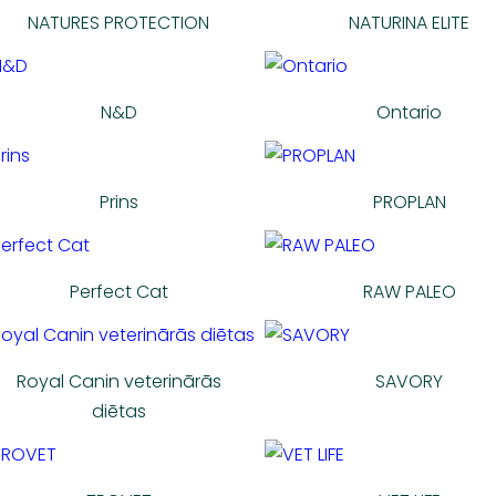
NATURES PROTECTION
NATURINA ELITE
N&D
Ontario
Prins
PROPLAN
Perfect Cat
RAW PALEO
Royal Canin veterinārās
SAVORY
diētas