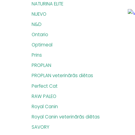
NATURINA ELITE
NUEVO
N&D
Ontario
Optimeal
Prins
PROPLAN
PROPLAN veterinārās diētas
Perfect Cat
RAW PALEO
Royal Canin
Royal Canin veterinārās diētas
SAVORY