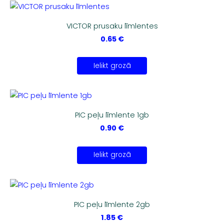
VICTOR prusaku līmlentes
0.65 €
Ielikt grozā
PIC peļu līmlente 1gb
0.90 €
Ielikt grozā
PIC peļu līmlente 2gb
1.85 €