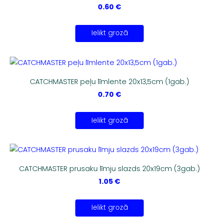
0.60 €
Ielikt grozā
CATCHMASTER peļu līmlente 20x13,5cm (1gab.)
0.70 €
Ielikt grozā
CATCHMASTER prusaku līmju slazds 20x19cm (3gab.)
1.05 €
Ielikt grozā