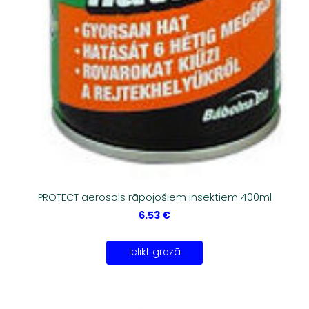
PROTECT aerosols rāpojošiem insektiem 400ml
6.53 €
Ielikt grozā