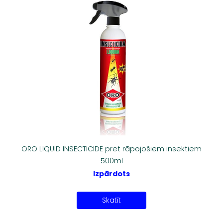
ORO LIQUID INSECTICIDE pret rāpojošiem insektiem
500ml
Izpārdots
Skatīt