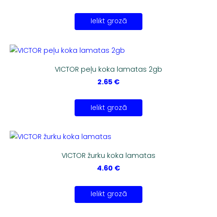
Ielikt grozā
VICTOR peļu koka lamatas 2gb
2.65 €
Ielikt grozā
VICTOR žurku koka lamatas
4.60 €
Ielikt grozā