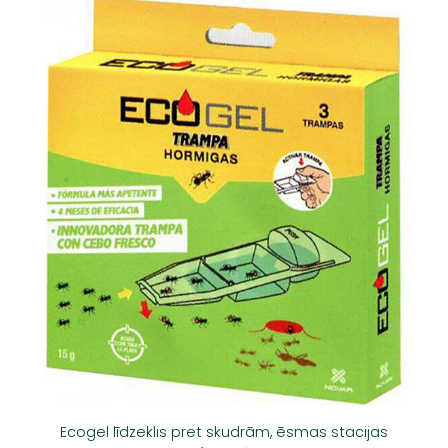
Ecogel līdzeklis pret skudrām, ēsmas stacijas