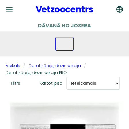
Vetzoocentrs
DĀVANĀ NO JOSERA
Veikals
Deratizācija, dezinsekcija
Deratizācija, dezinsekcija PRO
Filtrs
Kārtot pēc