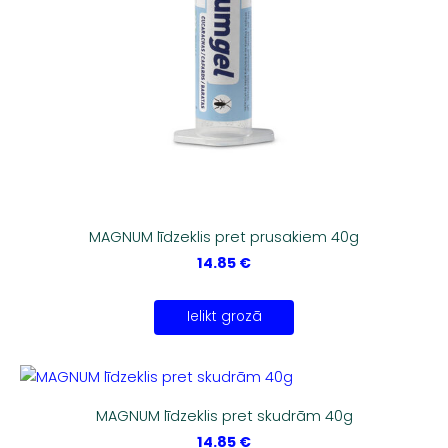
MAGNUM līdzeklis pret prusakiem 40g
14.85 €
Ielikt grozā
MAGNUM līdzeklis pret skudrām 40g
14.85 €