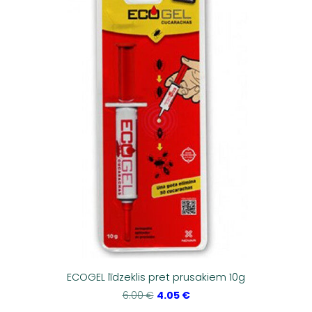
ECOGEL līdzeklis pret prusakiem 10g
4.05 €
6.00 €