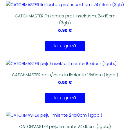
CATCHMASTER līmlentes pret insektiem, 24x19cm
(3gb)
0.90 €
Ielikt grozā
CATCHMASTER peļu/insektu līmlente 16x9cm (1gab.)
0.50 €
Ielikt grozā
CATCHMASTER peļu līmlente 24x10cm (1gab.)