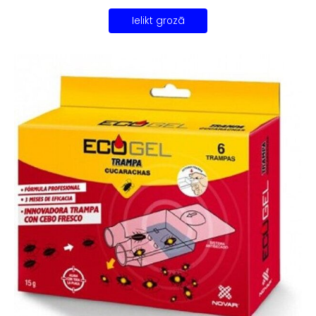
Ielikt grozā