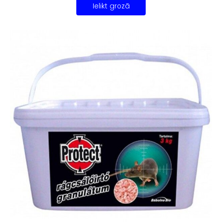
Ielikt grozā