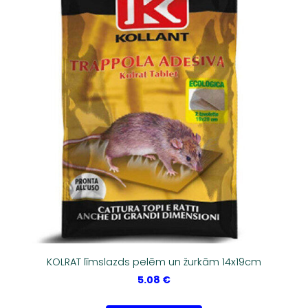
KOLRAT līmslazds pelēm un žurkām 14x19cm
5.08 €