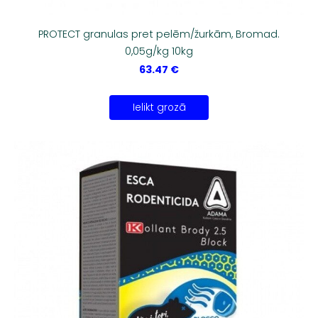
PROTECT granulas pret pelēm/žurkām, Bromad.
0,05g/kg 10kg
63.47 €
Ielikt grozā