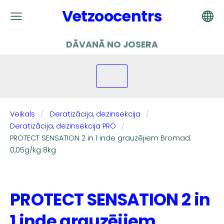
Vetzoocentrs
DĀVANĀ NO JOSERA
Veikals
Deratizācija, dezinsekcija
Deratizācija, dezinsekcija PRO
PROTECT SENSATION 2 in 1 inde grauzējiem Bromad.
0,05g/kg 8kg
PROTECT SENSATION 2 in
1 inde grauzējiem