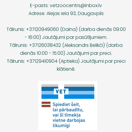
E-pasts:
vetzoocentrs@inbox.lv
Adrese: Alejas iela 93, Daugavpils
Tālrunis: +37120949060 (Daina) (darba dienās 09:00
- 16:00) Jautājumi par pasūtījumiem.
Tālrunis: +37126038432 (Aleksandrs Belikči) (darba
dienās 10:00 - 15:00) Jautājumi par preci.
Tālrunis: +37129410904 (Aptieka) Jautājumi par preci
klātienē.