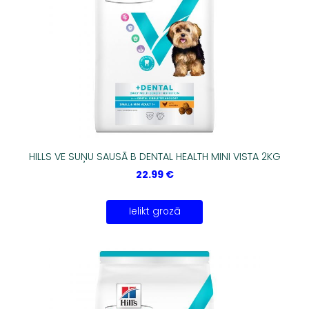
HILLS VE SUŅU SAUSĀ B DENTAL HEALTH MINI VISTA 2KG
22.99 €
Ielikt grozā