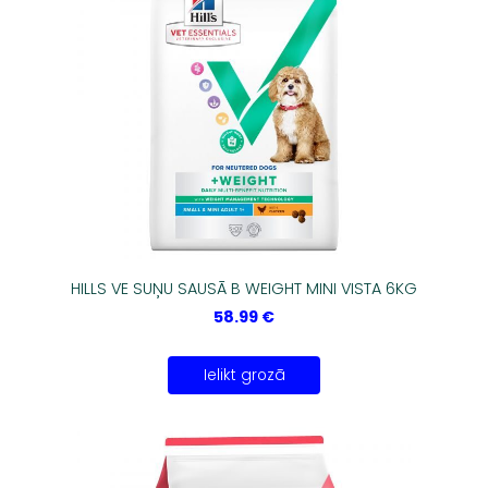
HILLS VE SUŅU SAUSĀ B WEIGHT MINI VISTA 6KG
58.99 €
Ielikt grozā