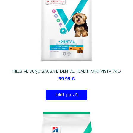
HILLS VE SUŅU SAUSĀ B DENTAL HEALTH MINI VISTA 7KG
59.99 €
Ielikt grozā