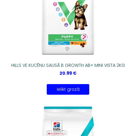
HILLS VE KUCĒNU SAUSĀ B GROWTH AB+ MINI VISTA 2KG
20.99 €
Ielikt grozā