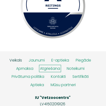
Veikals
Jaunumi
E-aptieka
Piegāde
Apmaksa
Atgriešana
Noteikumi
Privātuma politika
Kontakti
Sertifikāti
Aptieka
Mūsu partneri
IU "Vetzoocentrs"
LV41502019126