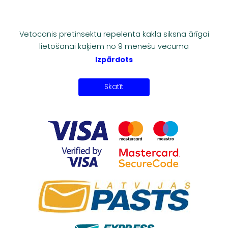
Vetocanis pretinsektu repelenta kakla siksna ārīgai
lietošanai kaķiem no 9 mēnešu vecuma
Izpārdots
Skatīt