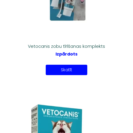
Vetocanis zobu tīrīšanas komplekts
Izpārdots
Skatīt