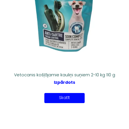
Vetocanis košļājamie kauliņi suņiem 2-10 kg 110 g
Izpārdots
Skatīt