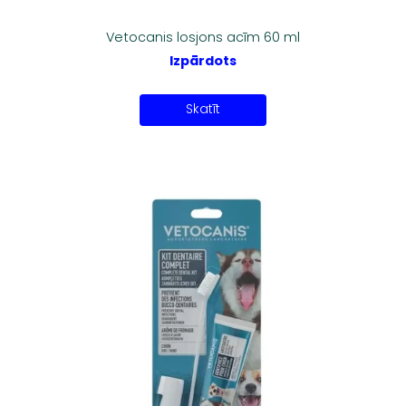
Vetocanis losjons acīm 60 ml
Izpārdots
Skatīt