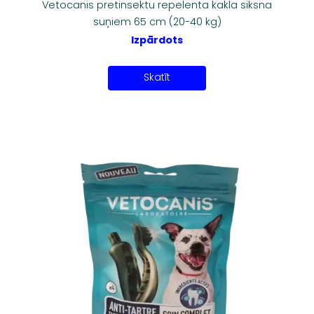
Vetocanis pretinsektu repelenta kakla siksna
suņiem 65 cm (20-40 kg)
Izpārdots
Skatīt