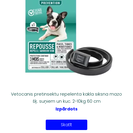
Vetocanis pretinsektu repelenta kakla siksna mazo
šķ. suņiem un kuc. 2-10kg 60 cm
Izpārdots
Skatīt