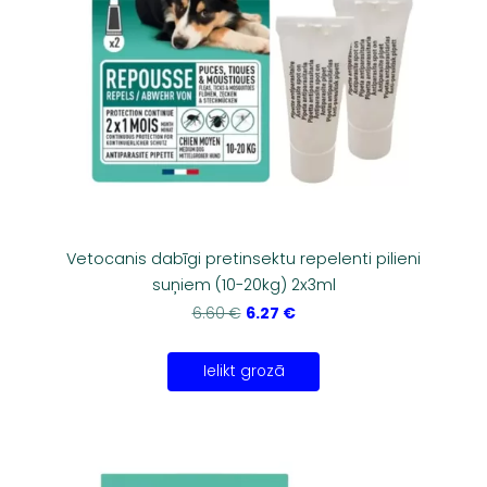
Vetocanis dabīgi pretinsektu repelenti pilieni
suņiem (10-20kg) 2x3ml
6.27 €
6.60 €
Ielikt grozā