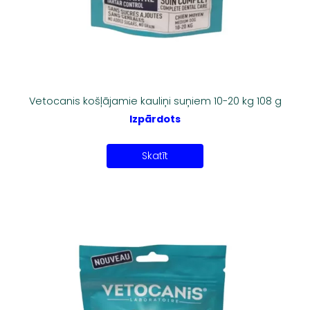
Vetocanis košļājamie kauliņi suņiem 10-20 kg 108 g
Izpārdots
Skatīt