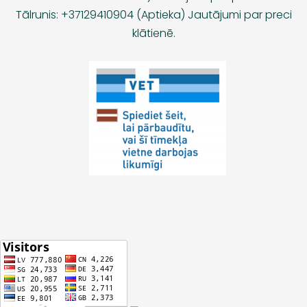
Tālrunis: +37129410904 (Aptieka) Jautājumi par preci
klātienē.