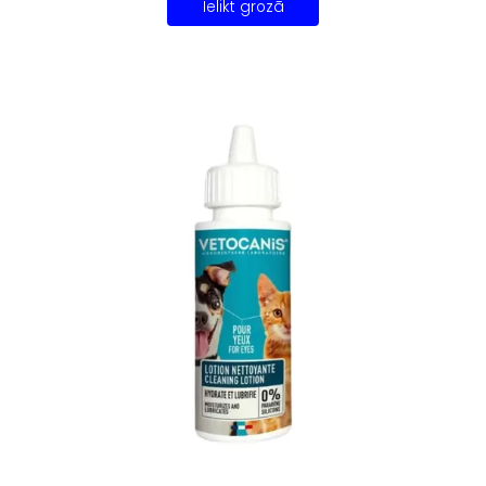
Ielikt grozā