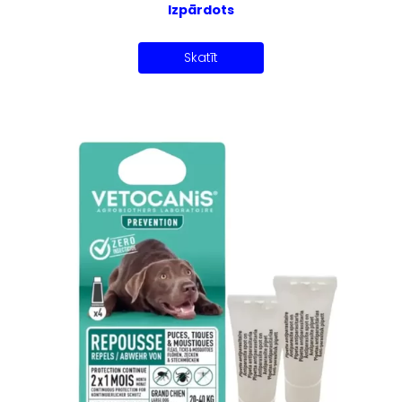
Izpārdots
Skatīt