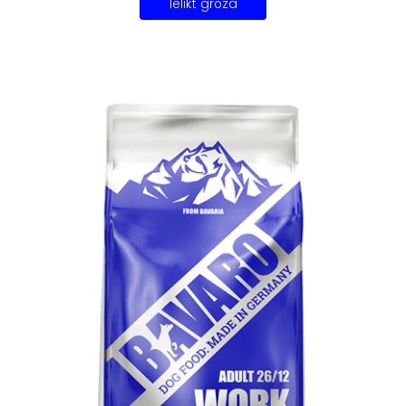
Ielikt grozā