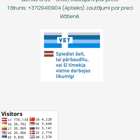
Tālrunis: +37129410904 (Aptieka) Jautājumi par preci
klātienē.