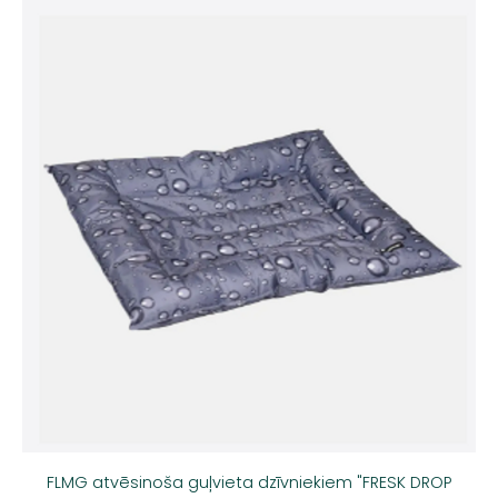
FLMG atvēsinoša guļvieta dzīvniekiem "FRESK DROP