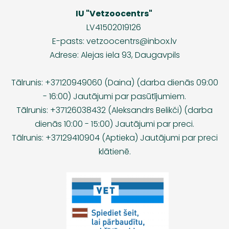
IU "Vetzoocentrs"
LV41502019126
E-pasts:
vetzoocentrs@inbox.lv
Adrese: Alejas iela 93, Daugavpils
Tālrunis: +37120949060 (Daina) (darba dienās 09:00
- 16:00) Jautājumi par pasūtījumiem.
Tālrunis: +37126038432 (Aleksandrs Belikči) (darba
dienās 10:00 - 15:00) Jautājumi par preci.
Tālrunis: +37129410904 (Aptieka) Jautājumi par preci
klātienē.