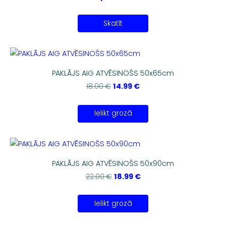
Skatīt
PAKLĀJS AIG ATVĒSINOŠS 50x65cm
14.99 €
18.00 €
Ielikt grozā
PAKLĀJS AIG ATVĒSINOŠS 50x90cm
18.99 €
22.00 €
Ielikt grozā