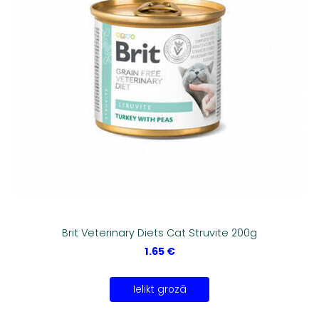
Brit Veterinary Diets Cat Struvite 200g
1.65 €
Ielikt grozā