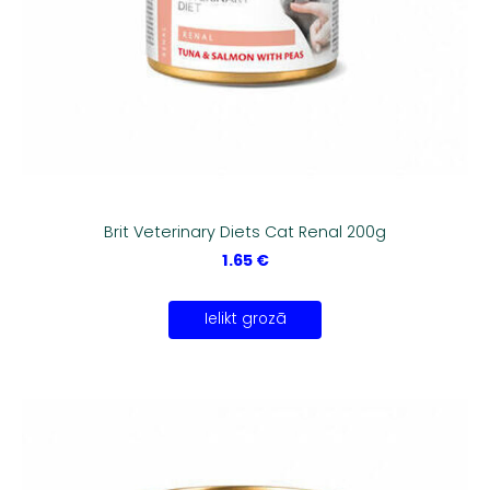
Brit Veterinary Diets Cat Renal 200g
1.65 €
Ielikt grozā