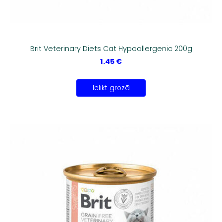
Brit Veterinary Diets Cat Hypoallergenic 200g
1.45 €
Ielikt grozā