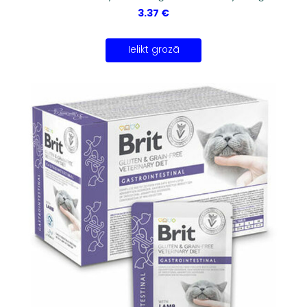
3.37 €
Ielikt grozā