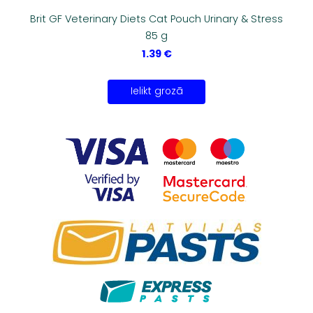
Brit GF Veterinary Diets Cat Pouch Urinary & Stress
85 g
1.39 €
Ielikt grozā