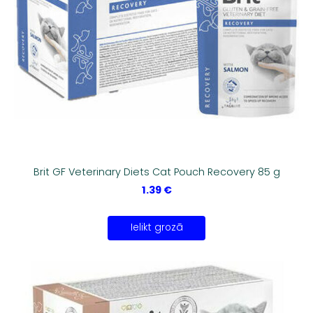
Brit GF Veterinary Diets Cat Pouch Recovery 85 g
1.39 €
Ielikt grozā