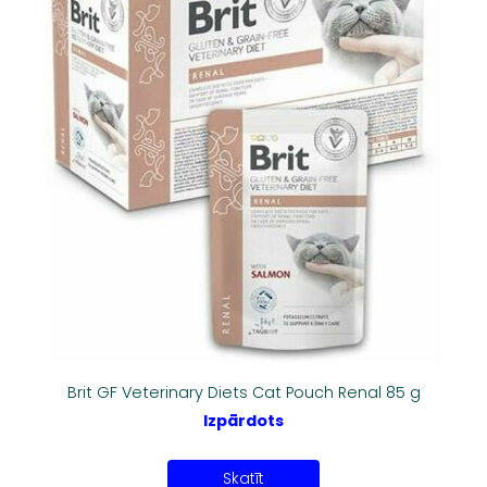
Brit GF Veterinary Diets Cat Pouch Renal 85 g
Izpārdots
Skatīt