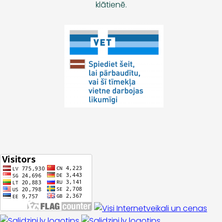
klātienē.