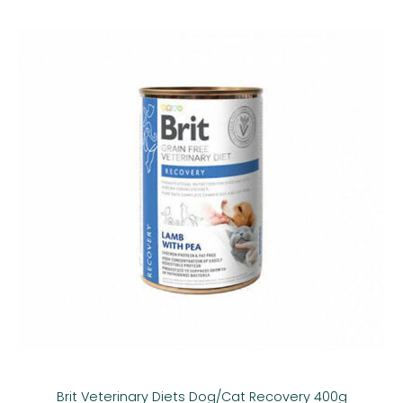
Brit Veterinary Diets Dog/Cat Recovery 400g