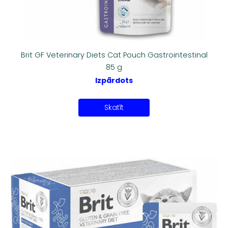
Brit GF Veterinary Diets Cat Pouch Gastrointestinal
85 g
Izpārdots
Skatīt