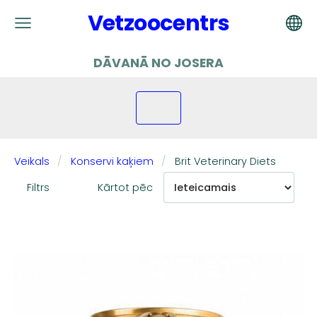
Vetzoocentrs
DĀVANĀ NO JOSERA
Veikals
Konservi kaķiem
Brit Veterinary Diets
Filtrs
Kārtot pēc