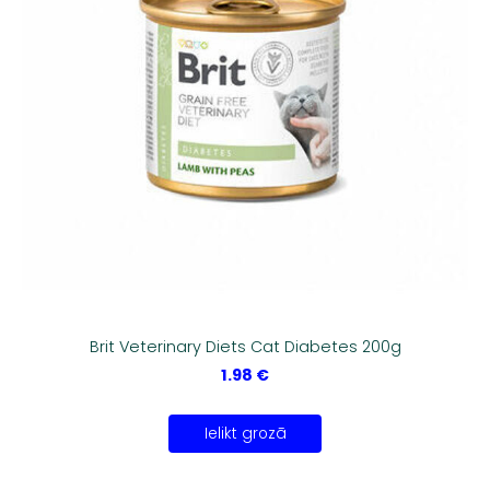
Brit Veterinary Diets Cat Diabetes 200g
1.98 €
Ielikt grozā