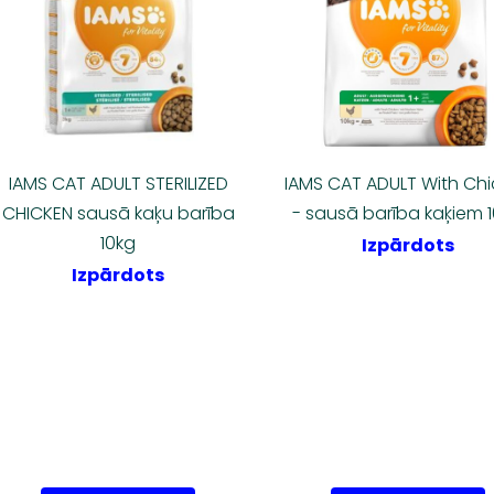
IAMS CAT ADULT STERILIZED
IAMS CAT ADULT With Ch
CHICKEN sausā kaķu barība
- sausā barība kaķiem 
10kg
Izpārdots
Izpārdots