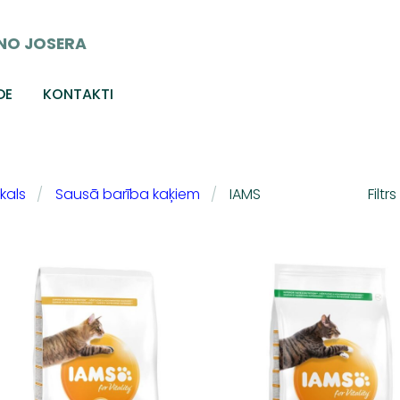
NO JOSERA
DE
KONTAKTI
kals
Sausā barība kaķiem
IAMS
Filtrs