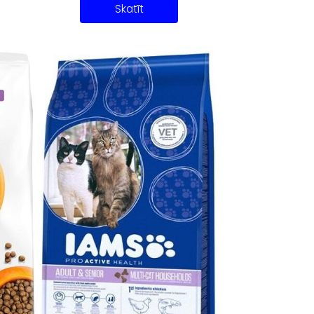
Skatīt