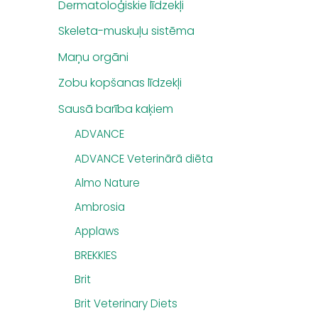
Dermatoloģiskie līdzekļi
Skeleta-muskuļu sistēma
Maņu orgāni
Zobu kopšanas līdzekļi
Sausā barība kaķiem
ADVANCE
ADVANCE Veterinārā diēta
Almo Nature
Ambrosia
Applaws
BREKKIES
Brit
Brit Veterinary Diets