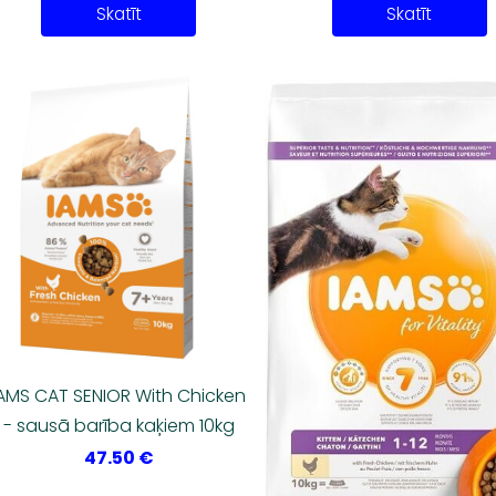
Skatīt
Skatīt
IAMS CAT SENIOR With Chicken
- sausā barība kaķiem 10kg
47.50 €