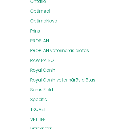
Ontario
Optimeal
OptimaNova
Prins
PROPLAN
PROPLAN veterinārās diētas
RAW PALEO
Royal Canin
Royal Canin veterinārās diētas
Sams Field
Specific
TROVET
VET LIFE