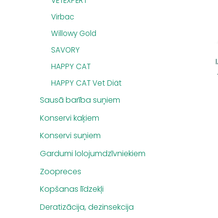
VETEXPERT
Virbac
Willowy Gold
SAVORY
HAPPY CAT
HAPPY CAT Vet Diät
Sausā barība suņiem
Konservi kaķiem
Konservi suņiem
Gardumi lolojumdzīvniekiem
Zoopreces
Kopšanas līdzekļi
Deratizācija, dezinsekcija