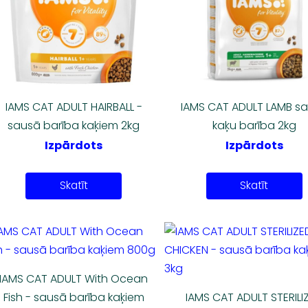
IAMS CAT ADULT HAIRBALL -
IAMS CAT ADULT LAMB s
sausā barība kaķiem 2kg
kaķu barība 2kg
Izpārdots
Izpārdots
Skatīt
Skatīt
IAMS CAT ADULT With Ocean
Fish - sausā barība kaķiem
IAMS CAT ADULT STERILI