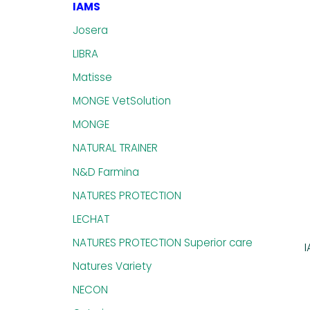
IAMS
Josera
LIBRA
Matisse
MONGE VetSolution
MONGE
NATURAL TRAINER
N&D Farmina
NATURES PROTECTION
LECHAT
NATURES PROTECTION Superior care
Natures Variety
NECON