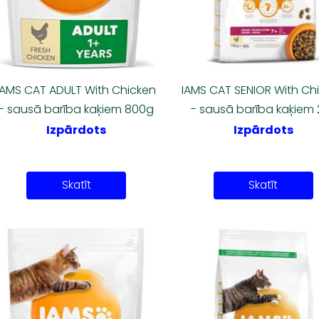
IAMS CAT ADULT With Chicken
IAMS CAT SENIOR With Ch
- sausā barība kaķiem 800g
- sausā barība kaķiem 
Izpārdots
Izpārdots
Skatīt
Skatīt