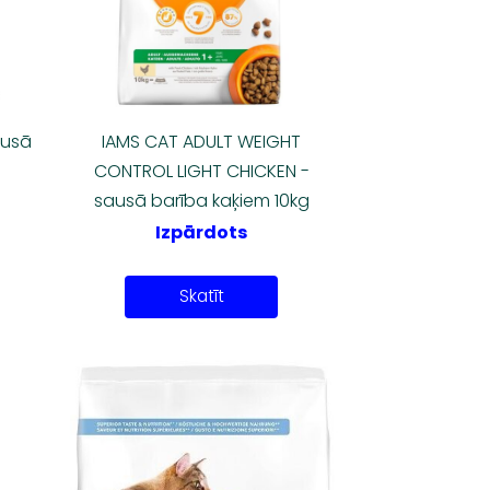
ausā
IAMS CAT ADULT WEIGHT
CONTROL LIGHT CHICKEN -
sausā barība kaķiem 10kg
Izpārdots
Skatīt