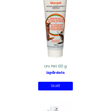
Uro Pet 120 g
Izpārdots
Skatīt