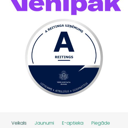
Veikals
Jaunumi
E-aptieka
Piegāde