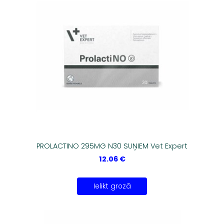
PROLACTINO 295MG N30 SUŅIEM Vet Expert
12.06 €
Ielikt grozā