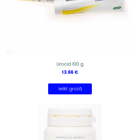
Urocid 100 g
13.66 €
Ielikt grozā