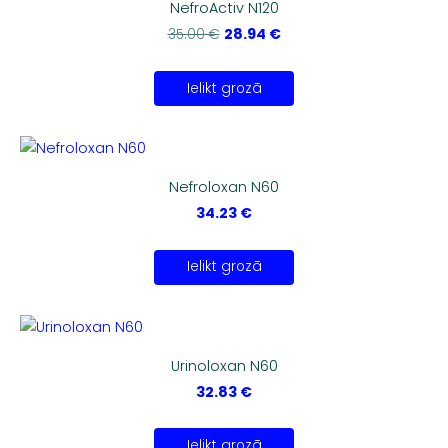
NefroActiv N120
28.94 €
35.00 €
Ielikt grozā
Nefroloxan N60
34.23 €
Ielikt grozā
Urinoloxan N60
32.83 €
Ielikt grozā