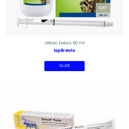
Virbac Feluro 60 ml
Izpārdots
Skatīt