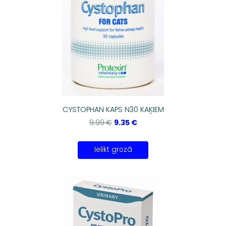
CYSTOPHAN KAPS N30 KAĶIEM
9.35 €
9.99 €
Ielikt grozā