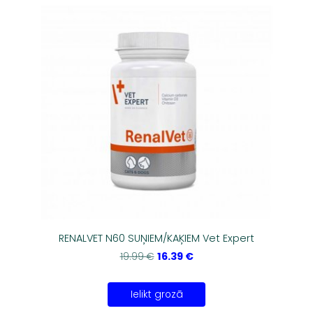
RENALVET N60 SUŅIEM/KAĶIEM Vet Expert
16.39 €
19.99 €
Ielikt grozā