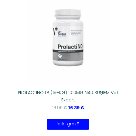
PROLACTINO LB (15+KG) 1010MG N40 SUŅIEM Vet
Expert
16.39 €
16.99 €
Ielikt grozā