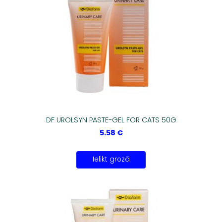
DF UROLSYN PASTE-GEL FOR CATS 50G
5.58 €
Ielikt grozā