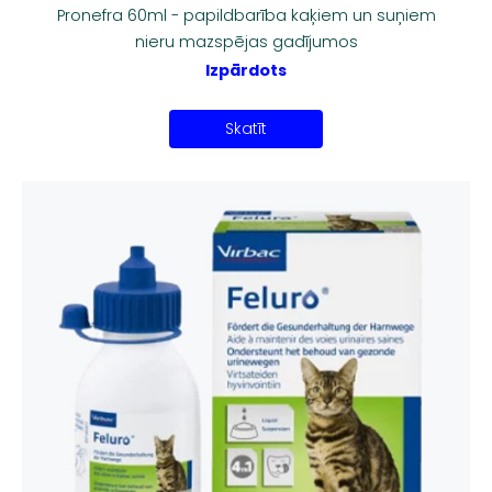
Pronefra 60ml - papildbarība kaķiem un suņiem
nieru mazspējas gadījumos
Izpārdots
Skatīt