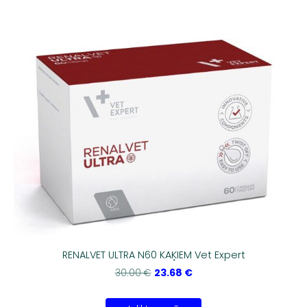
RENALVET ULTRA N60 KAĶIEM Vet Expert
23.68 €
30.00 €