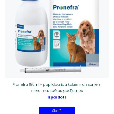
Pronefra 180ml - papildbarība kaķiem un suņiem
nieru mazspējas gadījumos
Izpārdots
Skatīt