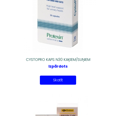
CYSTOPRO KAPS N30 KAĶIEM/SUŅIEM
Izpārdots
Skatīt