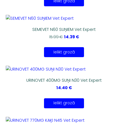
Ielikt grozā
SEMEVET N60 SUŅIEM Vet Expert
14.39 €
15.99 €
Ielikt grozā
URINOVET 400MG SUŅI N30 Vet Expert
14.40 €
Ielikt grozā