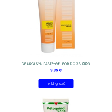
DF UROLSYN PASTE-GEL FOR DOGS 100G
9.35 €
Ielikt grozā