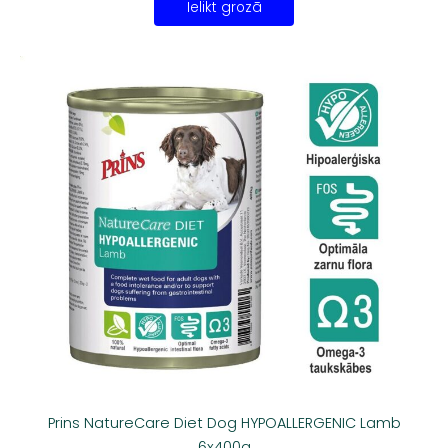
Ielikt grozā
Prins NatureCare Diet Dog HYPOALLERGENIC Lamb
6x400g