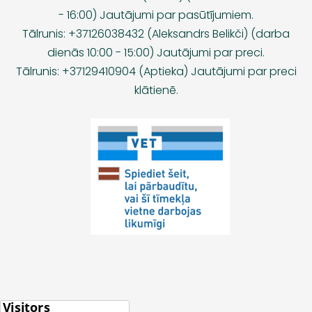
- 16:00) Jautājumi par pasūtījumiem.
Tālrunis: +37126038432 (Aleksandrs Belikči) (darba
dienās 10:00 - 15:00) Jautājumi par preci.
Tālrunis: +37129410904 (Aptieka) Jautājumi par preci
klātienē.