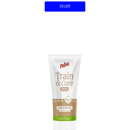
Skatīt