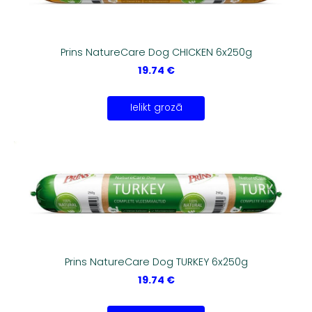
Prins NatureCare Dog CHICKEN 6x250g
19.74 €
Ielikt grozā
Prins NatureCare Dog TURKEY 6x250g
19.74 €