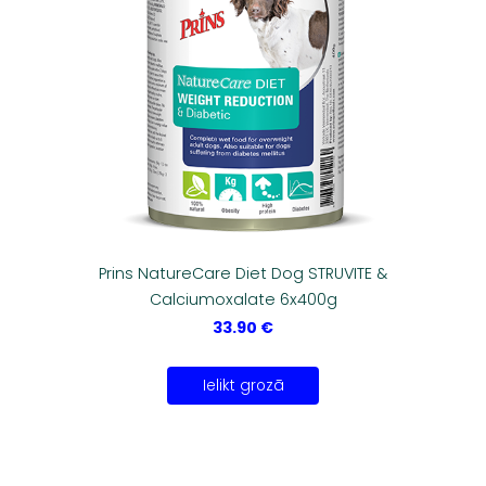
Prins NatureCare Diet Dog STRUVITE &
Calciumoxalate 6x400g
33.90 €
Ielikt grozā