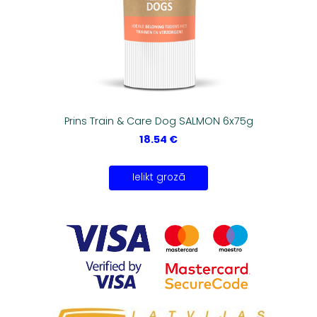
Prins Train & Care Dog SALMON 6x75g
18.54 €
Ielikt grozā