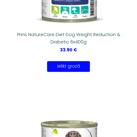
Prins NatureCare Diet Dog Weight Reduction &
Diabetic 6x400g
33.90 €
Ielikt grozā