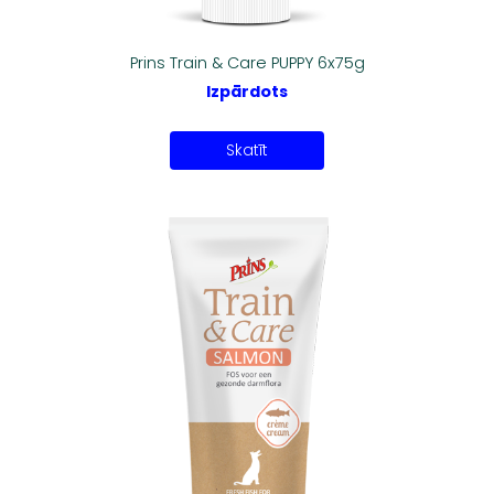
Prins Train & Care PUPPY 6x75g
Izpārdots
Skatīt