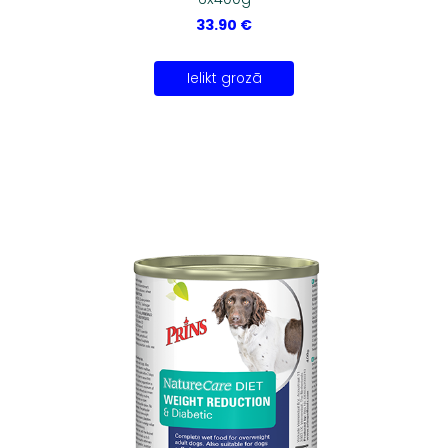
33.90 €
Ielikt grozā