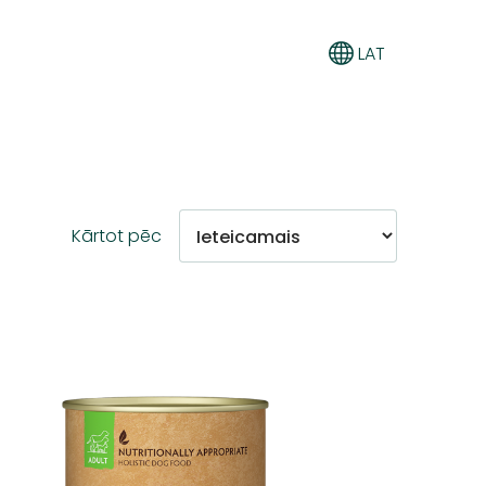
LAT
Kārtot pēc