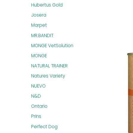
Hubertus Gold
Josera
Marpet
MR.BANDIT
MONGE VetSolution
MONGE
NATURAL TRAINER
Natures Variety
NUEVO
N&D
Ontario
Prins
Perfect Dog