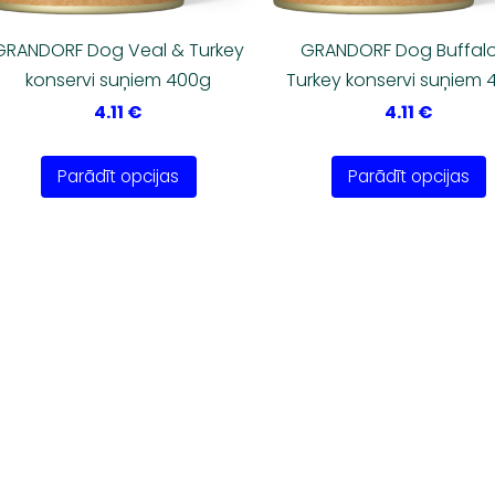
GRANDORF Dog Veal & Turkey
GRANDORF Dog Buffal
konservi suņiem 400g
Turkey konservi suņiem
4.11 €
4.11 €
Parādīt opcijas
Parādīt opcijas