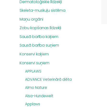
Dermatoloģiskie līdzekļi
Skeleta-muskuļu sistēma
Maņu orgāni
Zobu kopšanas līdzekļi
Sausā barība kaķiem
Sausā barība suņiem
Konservi kaķiem
Konservi suņiem
APPLAWS
ADVANCE Veterinārā diēta
Almo Nature
Alsa-Hundewelt
Applaws