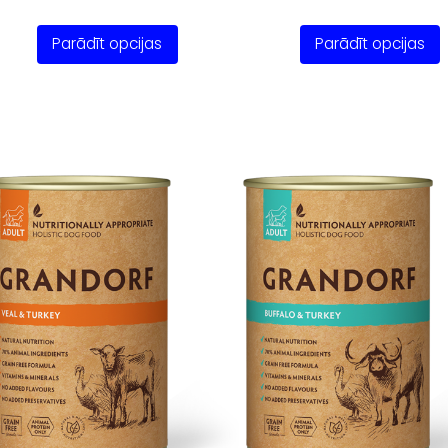
Parādīt opcijas
Parādīt opcijas