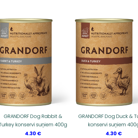
GRANDORF Dog Rabbit &
GRANDORF Dog Duck & T
Turkey konservi suņiem 400g
konservi suņiem 400
4.30 €
4.30 €