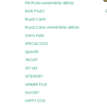
PROPLAN veterinārās diētas
RAW PALEO
Royal Canin
Royal Canin veterinārās diētas
Sams Field
SPECIAL DOG
Specific
TROVET
VET LIFE
VETEXPERT
WINNER PLUS
SAVORY
HAPPY DOG