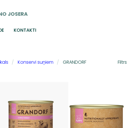
NO JOSERA
DE
KONTAKTI
kals
Konservi suņiem
GRANDORF
Filtrs