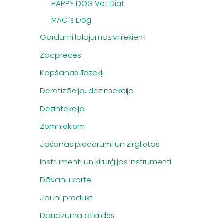
HAPPY DOG Vet Diät
MAC´s Dog
Gardumi lolojumdzīvniekiem
Zoopreces
Kopšanas līdzekļi
Deratizācija, dezinsekcija
Dezinfekcija
Zemniekiem
Jāšanas piederumi un zirglietas
Instrumenti un ķirurģijas instrumenti
Dāvanu karte
Jauni produkti
Daudzuma atlaides