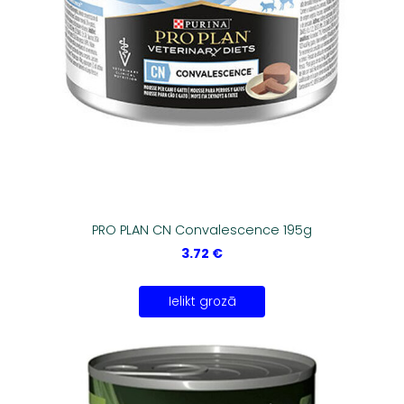
PRO PLAN CN Convalescence 195g
3.72 €
Ielikt grozā