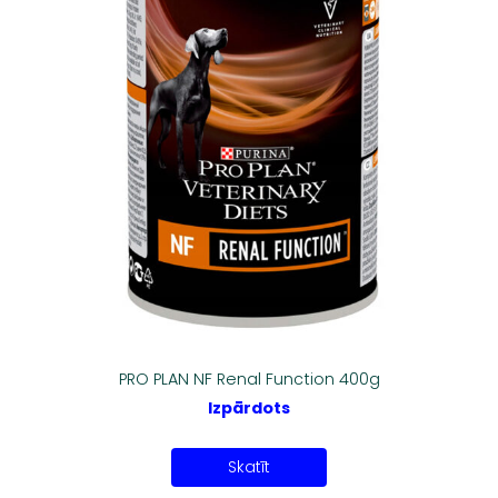
PRO PLAN NF Renal Function 400g
Izpārdots
Skatīt