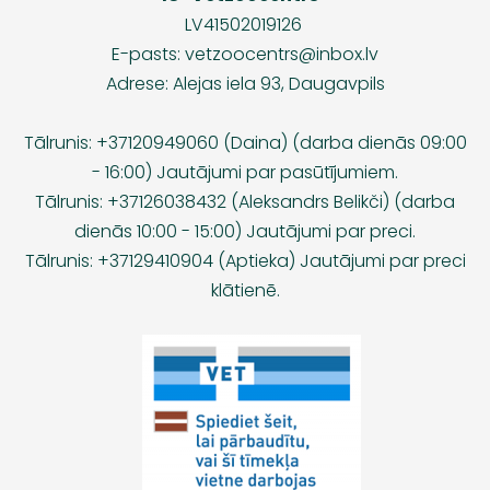
LV41502019126
E-pasts:
vetzoocentrs@inbox.lv
Adrese: Alejas iela 93, Daugavpils
Tālrunis: +37120949060 (Daina) (darba dienās 09:00
- 16:00) Jautājumi par pasūtījumiem.
Tālrunis: +37126038432 (Aleksandrs Belikči) (darba
dienās 10:00 - 15:00) Jautājumi par preci.
Tālrunis: +37129410904 (Aptieka) Jautājumi par preci
klātienē.