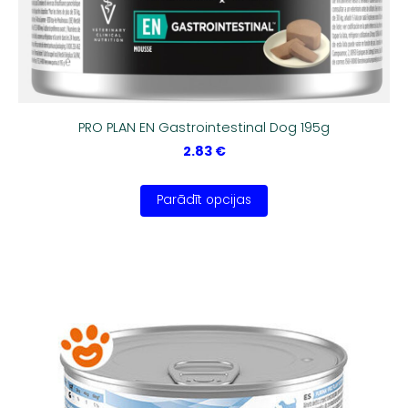
PRO PLAN EN Gastrointestinal Dog 195g
2.83 €
Parādīt opcijas