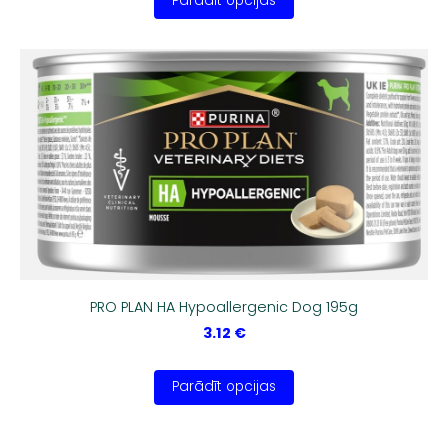
Parādīt opcijas
PRO PLAN HA Hypoallergenic Dog 195g
3.12 €
Parādīt opcijas