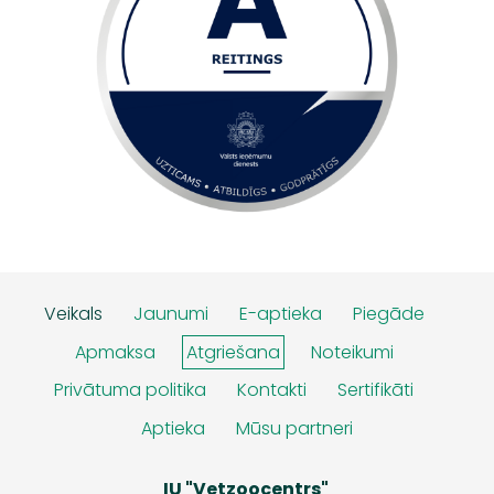
Veikals
Jaunumi
E-aptieka
Piegāde
Apmaksa
Atgriešana
Noteikumi
Privātuma politika
Kontakti
Sertifikāti
Aptieka
Mūsu partneri
IU "Vetzoocentrs"