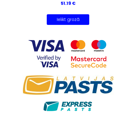
51.19 €
Ielikt grozā