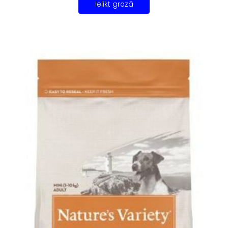
Ielikt grozā