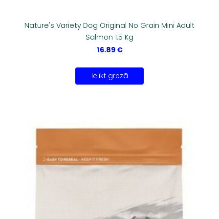
Nature's Variety Dog Original No Grain Mini Adult
Salmon 1.5 Kg
16.89 €
Ielikt grozā