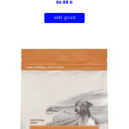
60.88 €
Ielikt grozā