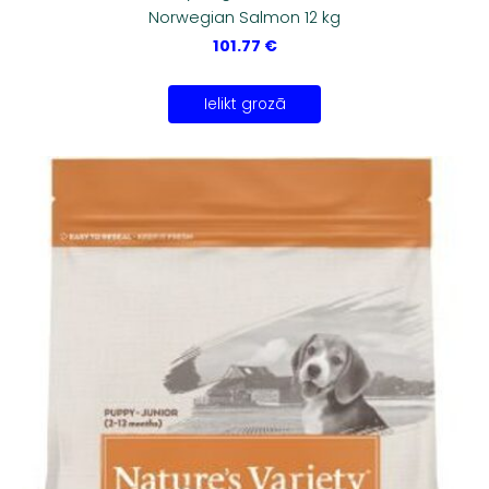
Norwegian Salmon 12 kg
101.77 €
Ielikt grozā