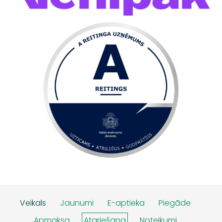
Veikals
Jaunumi
E-aptieka
Piegāde
Apmaksa
Atgriešana
Noteikumi