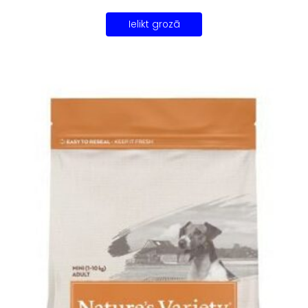
Ielikt grozā