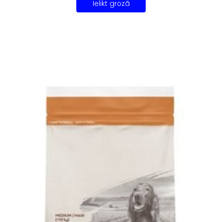
Ielikt grozā