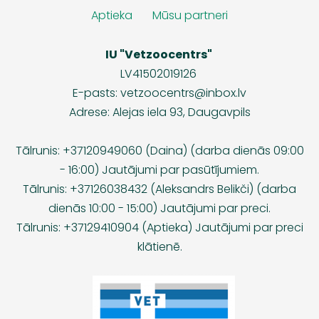
Aptieka
Mūsu partneri
IU "Vetzoocentrs"
LV41502019126
E-pasts:
vetzoocentrs@inbox.lv
Adrese: Alejas iela 93, Daugavpils
Tālrunis: +37120949060 (Daina) (darba dienās 09:00
- 16:00) Jautājumi par pasūtījumiem.
Tālrunis: +37126038432 (Aleksandrs Belikči) (darba
dienās 10:00 - 15:00) Jautājumi par preci.
Tālrunis: +37129410904 (Aptieka) Jautājumi par preci
klātienē.