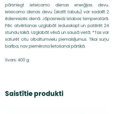
pārsniegt ieteicamo dienas enerģijas devu.
Ieteicamo dienas devu (skatīt tabulu) var sadalīt 2
ēdienreizēs dienā. Jāpasniedz istabas temperatūrā.
Pēc atvēršanas uzglabāt ledusskapī un patērēt 24
stundu laikā. Uzglabāt vēsā un sausā vietā. *Tas var
saturēt citu olbaltumvielu piemaisījumus. Tikai suņu
barība, nav piemērota lietošanai pārtikā.
Svars: 400 g
Saistītie produkti