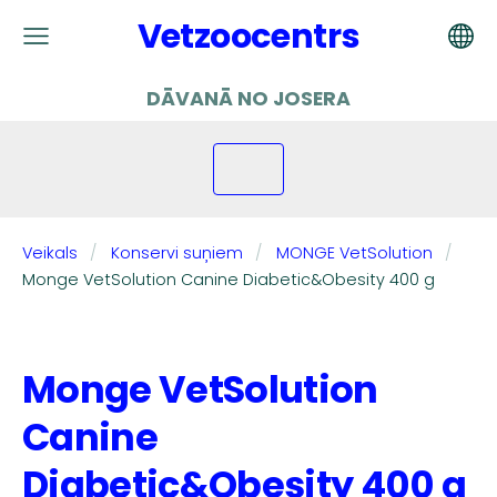
Vetzoocentrs
DĀVANĀ NO JOSERA
Veikals
Konservi suņiem
MONGE VetSolution
Monge VetSolution Canine Diabetic&Obesity 400 g
Monge VetSolution
Canine
Diabetic&Obesity 400 g