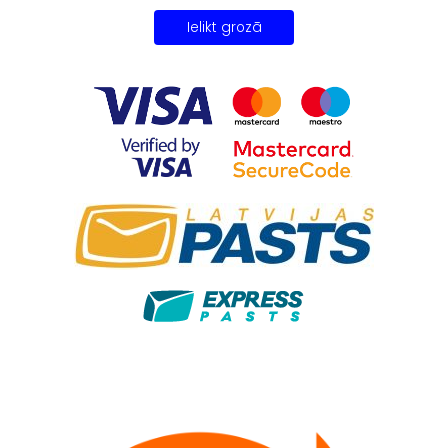
Ielikt grozā