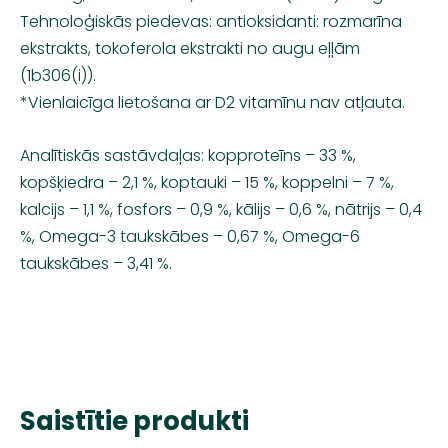
Tehnoloģiskās piedevas: antioksidanti: rozmarīna
ekstrakts, tokoferola ekstrakti no augu eļļām
(1b306(i)).
*Vienlaicīga lietošana ar D2 vitamīnu nav atļauta.
Analītiskās sastāvdaļas: kopproteīns – 33 %,
kopšķiedra – 2,1 %, koptauki – 15 %, koppelni – 7 %,
kalcijs – 1,1 %, fosfors – 0,9 %, kālijs – 0,6 %, nātrijs – 0,4
%, Omega-3 taukskābes – 0,67 %, Omega-6
taukskābes – 3,41 %.
Saistītie produkti