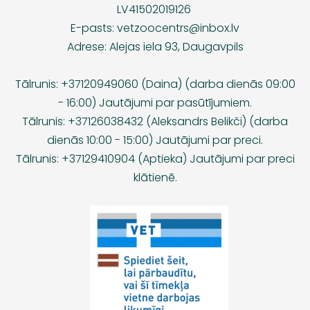
LV41502019126
E-pasts:
vetzoocentrs@inbox.lv
Adrese: Alejas iela 93, Daugavpils
Tālrunis: +37120949060 (Daina) (darba dienās 09:00
- 16:00) Jautājumi par pasūtījumiem.
Tālrunis: +37126038432 (Aleksandrs Belikči) (darba
dienās 10:00 - 15:00) Jautājumi par preci.
Tālrunis: +37129410904 (Aptieka) Jautājumi par preci
klātienē.