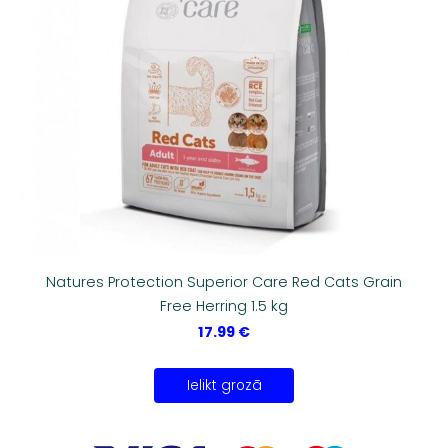
Natures Protection Superior Care Red Cats Grain
Free Herring 1.5 kg
17.99 €
Ielikt grozā