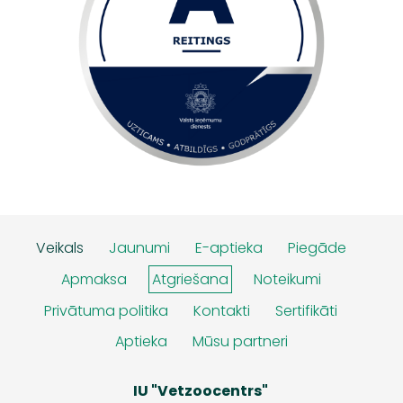
Veikals
Jaunumi
E-aptieka
Piegāde
Apmaksa
Atgriešana
Noteikumi
Privātuma politika
Kontakti
Sertifikāti
Aptieka
Mūsu partneri
IU "Vetzoocentrs"