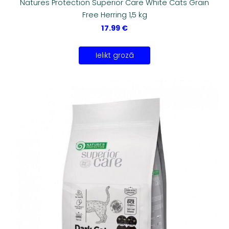
Natures Protection Superior Care White Cats Grain
Free Herring 1,5 kg
17.99 €
Ielikt grozā