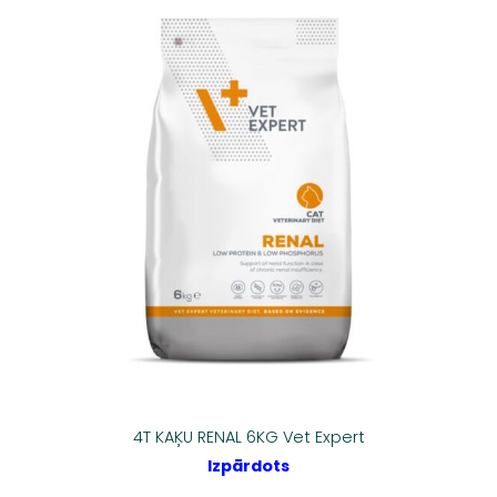
4T KAĶU RENAL 6KG Vet Expert
Izpārdots