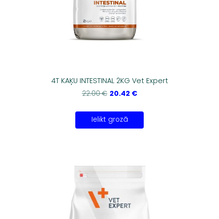
4T KAĶU INTESTINAL 2KG Vet Expert
20.42 €
22.00 €
Ielikt grozā