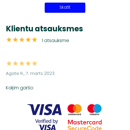
Skatīt
Klientu atsauksmes
★★★★★
1 atsauksme
★★★★★
Agate R., 7. marts 2023
Kaķim garšo