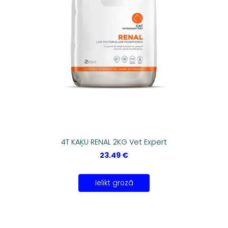
4T KAĶU RENAL 2KG Vet Expert
23.49 €
Ielikt grozā