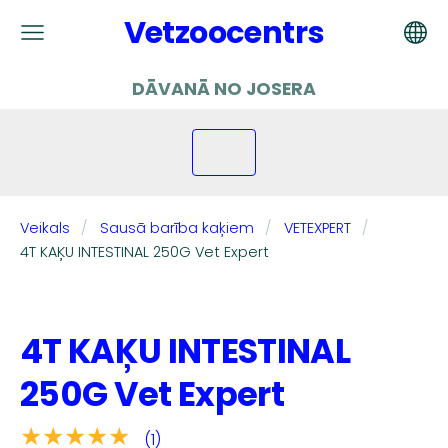
Vetzoocentrs
DĀVANĀ NO JOSERA
Veikals
Sausā barība kaķiem
VETEXPERT
4T KAĶU INTESTINAL 250G Vet Expert
4T KAĶU INTESTINAL
250G Vet Expert
★★★★★
(1)