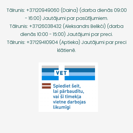
Tālrunis: +37120949060 (Daina) (darba dienās 09:00
- 16:00) Jautājumi par pasūtījumiem.
Tālrunis: +37126038432 (Aleksandrs Belikči) (darba
dienās 10:00 - 15:00) Jautājumi par preci.
Tālrunis: +37129410904 (Aptieka) Jautājumi par preci
klātienē.