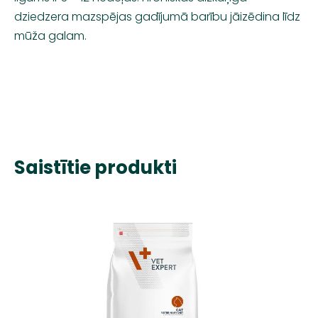
dziedzera mazspējas gadījumā barību jāizēdina līdz
mūža galam.
Saistītie produkti