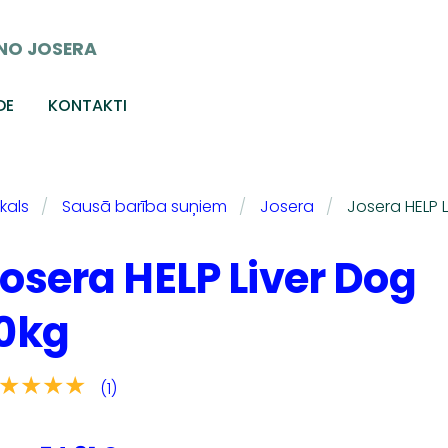
NO JOSERA
DE
KONTAKTI
kals
Sausā barība suņiem
Josera
Josera HELP L
osera HELP Liver Dog
0kg
★★★★
(1)