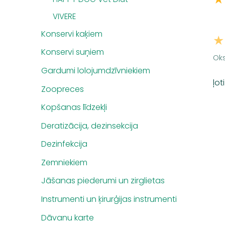
VIVERE
Konservi kaķiem
★
Konservi suņiem
Oks
Gardumi lolojumdzīvniekiem
ļo
Zoopreces
Kopšanas līdzekļi
Deratizācija, dezinsekcija
Dezinfekcija
Zemniekiem
Jāšanas piederumi un zirglietas
Instrumenti un ķirurģijas instrumenti
Dāvanu karte