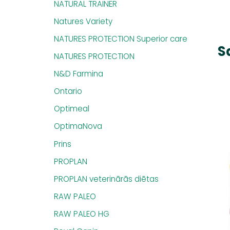
NATURAL TRAINER
Natures Variety
NATURES PROTECTION Superior care
S
NATURES PROTECTION
N&D Farmina
Ontario
Optimeal
OptimaNova
Prins
PROPLAN
PROPLAN veterinārās diētas
RAW PALEO
RAW PALEO HG