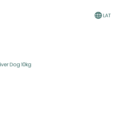
LAT
iver Dog 10kg