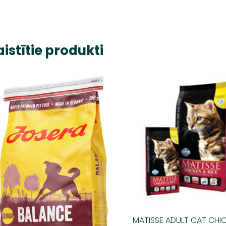
aistītie produkti
MATISSE ADULT CAT CHI