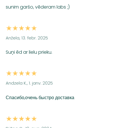
sunim garšo, vēderam labs ;)
★★★★★
Anžela, 13. febr. 2025
Suņi ēd ar lielu prieku.
★★★★★
Andzela K., 1. janv. 2025
Спасибо,очень быстро доставка
★★★★★