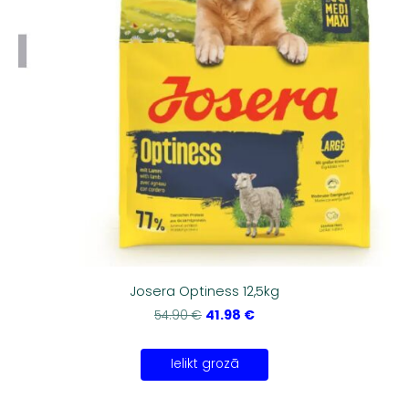
Josera Optiness 12,5kg
41.98 €
54.90 €
Ielikt grozā