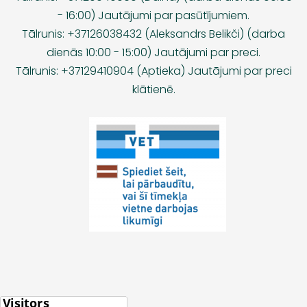
- 16:00) Jautājumi par pasūtījumiem.
Tālrunis: +37126038432 (Aleksandrs Belikči) (darba
dienās 10:00 - 15:00) Jautājumi par preci.
Tālrunis: +37129410904 (Aptieka) Jautājumi par preci
klātienē.