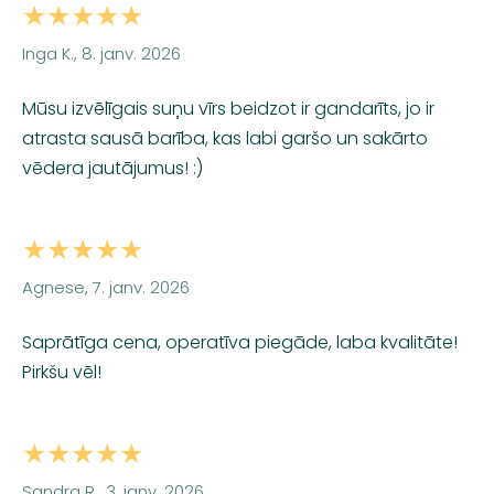
★★★★★
Inga K., 8. janv. 2026
Mūsu izvēlīgais suņu vīrs beidzot ir gandarīts, jo ir
atrasta sausā barība, kas labi garšo un sakārto
vēdera jautājumus! :)
★★★★★
Agnese, 7. janv. 2026
Saprātīga cena, operatīva piegāde, laba kvalitāte!
Pirkšu vēl!
★★★★★
Sandra R., 3. janv. 2026