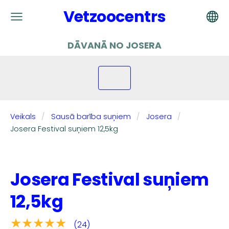
Vetzoocentrs
DĀVANĀ NO JOSERA
Veikals
Sausā barība suņiem
Josera
Josera Festival suņiem 12,5kg
Josera Festival suņiem
12,5kg
★★★★★
(24)