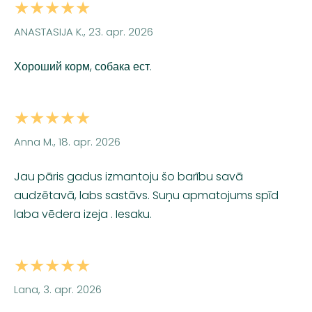
★★★★★
ANASTASIJA K., 23. apr. 2026
Хороший корм, собака ест.
★★★★★
Anna M., 18. apr. 2026
Jau pāris gadus izmantoju šo barību savā
audzētavā, labs sastāvs. Suņu apmatojums spīd
laba vēdera izeja . Iesaku.
★★★★★
Lana, 3. apr. 2026