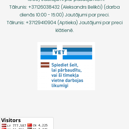
Tālrunis: +37126038432 (Aleksandrs Belikči) (darba
dienās 10:00 - 15:00) Jautājumi par preci.
Tālrunis: +37129410904 (Aptieka) Jautājumi par preci
klātienē.