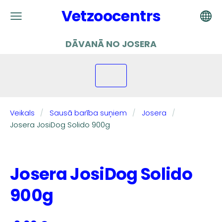
Vetzoocentrs
DĀVANĀ NO JOSERA
Veikals
Sausā barība suņiem
Josera
Josera JosiDog Solido 900g
Josera JosiDog Solido
900g