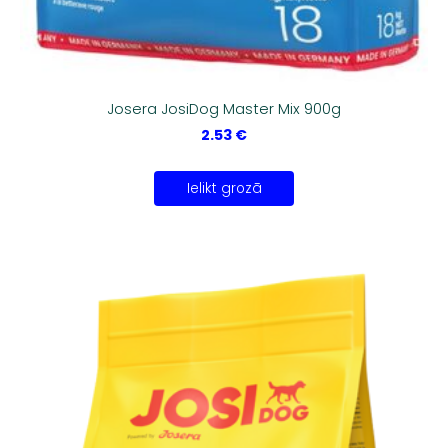
Josera JosiDog Master Mix 900g
2.53 €
Ielikt grozā