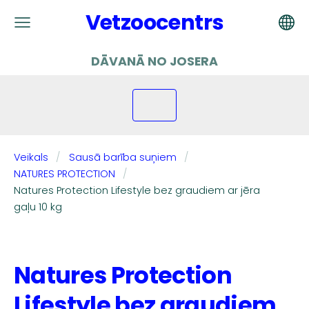
Vetzoocentrs
DĀVANĀ NO JOSERA
Veikals
Sausā barība suņiem
NATURES PROTECTION
Natures Protection Lifestyle bez graudiem ar jēra
gaļu 10 kg
Natures Protection
Lifestyle bez graudiem