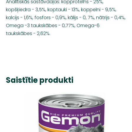
Analītiskās sastāvdaļas: kopproteīns - 25%,
kopšķiedra - 3,5%, koptauki - 13%, koppelni - 9,5%,
kalcijs - 1,6%, fosfors - 0,9%, kālijs - 0, 7%, nātrijs - 0,4%,
Omega -3 taukskābes - 0,77%, Omega-6
taukskābes - 2,62%.
Saistītie produkti