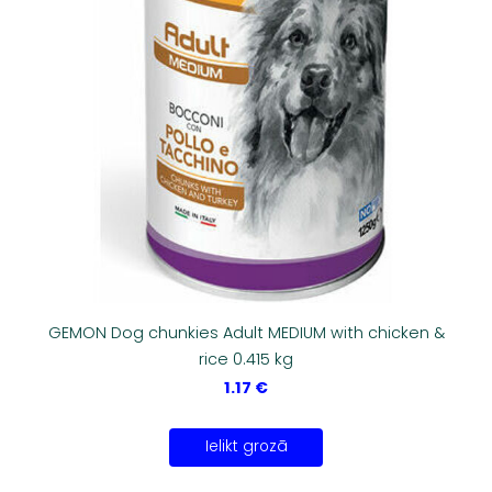
GEMON Dog chunkies Adult MEDIUM with chicken &
rice 0.415 kg
1.17 €
Ielikt grozā