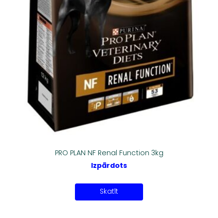
PRO PLAN NF Renal Function 3kg
Izpārdots
Skatīt