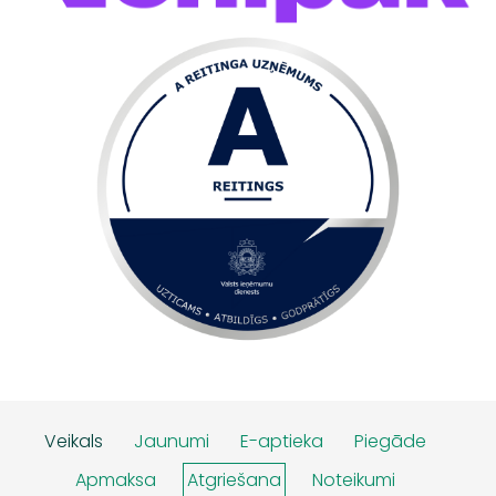
Veikals
Jaunumi
E-aptieka
Piegāde
Apmaksa
Atgriešana
Noteikumi