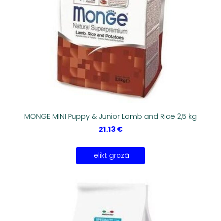
MONGE MINI Puppy & Junior Lamb and Rice 2,5 kg
21.13 €
Ielikt grozā