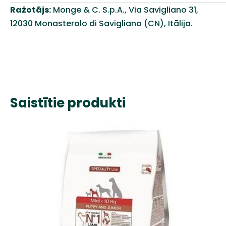
Ražotājs:
Monge & C. S.p.A., Via Savigliano 31,
12030 Monasterolo di Savigliano (CN), Itālija.
Saistītie produkti