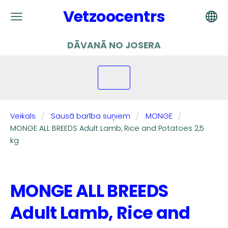
Vetzoocentrs
DĀVANĀ NO JOSERA
Veikals
Sausā barība suņiem
MONGE
MONGE ALL BREEDS Adult Lamb, Rice and Potatoes 2,5
kg
MONGE ALL BREEDS
Adult Lamb, Rice and