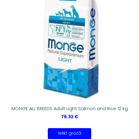
MONGE ALL BREEDS Adult Light Salmon and Rice 12 kg
76.32 €
Ielikt grozā