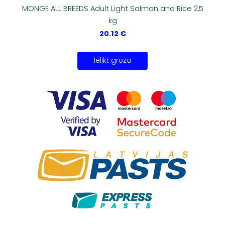
MONGE ALL BREEDS Adult Light Salmon and Rice 2,5
kg
20.12 €
Ielikt grozā