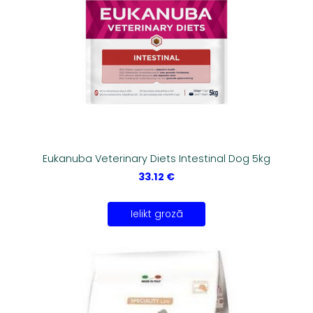
Eukanuba Veterinary Diets Intestinal Dog 5kg
33.12 €
Ielikt grozā