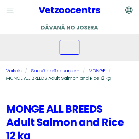
Vetzoocentrs
DĀVANĀ NO JOSERA
Veikals
Sausā barība suņiem
MONGE
MONGE ALL BREEDS Adult Salmon and Rice 12 kg
MONGE ALL BREEDS
Adult Salmon and Rice
12 kg