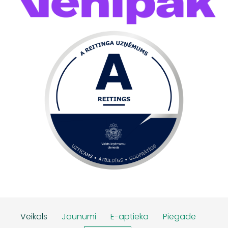
Veikals
Jaunumi
E-aptieka
Piegāde