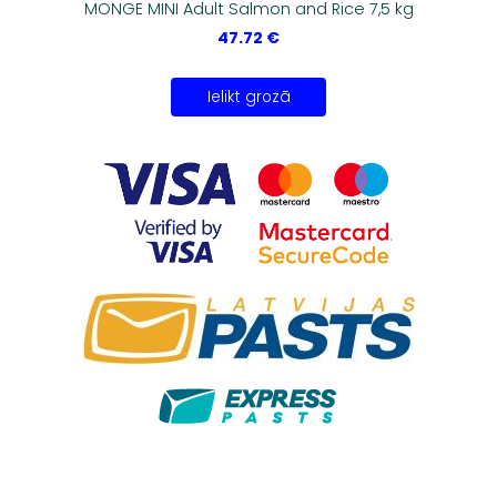
MONGE MINI Adult Salmon and Rice 7,5 kg
47.72 €
Ielikt grozā