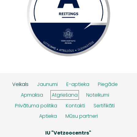
Veikals
Jaunumi
E-aptieka
Piegāde
Apmaksa
Atgriešana
Noteikumi
Privātuma politika
Kontakti
Sertifikāti
Aptieka
Mūsu partneri
IU "Vetzoocentrs"