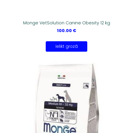
Monge VetSolution Canine Obesity 12 kg
100.00 €
Ielikt grozā