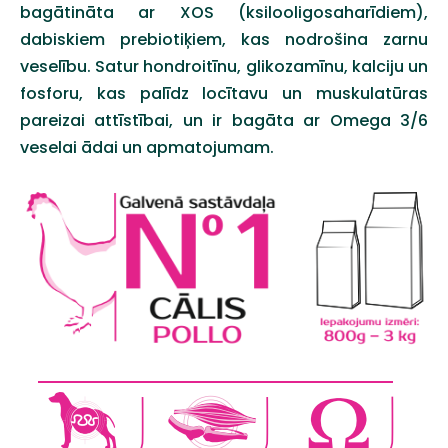
bagātināta ar XOS (ksilooligosaharīdiem),
dabiskiem prebiotiķiem, kas nodrošina zarnu
veselību. Satur hondroitīnu, glikozamīnu, kalciju un
fosforu, kas palīdz locītavu un muskulatūras
pareizai attīstībai, un ir bagāta ar Omega 3/6
veselai ādai un apmatojumam.