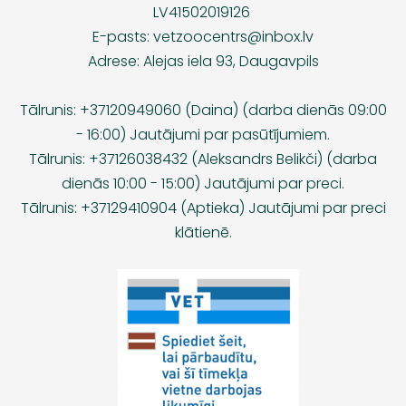
LV41502019126
E-pasts:
vetzoocentrs@inbox.lv
Adrese: Alejas iela 93, Daugavpils
Tālrunis: +37120949060 (Daina) (darba dienās 09:00
- 16:00) Jautājumi par pasūtījumiem.
Tālrunis: +37126038432 (Aleksandrs Belikči) (darba
dienās 10:00 - 15:00) Jautājumi par preci.
Tālrunis: +37129410904 (Aptieka) Jautājumi par preci
klātienē.