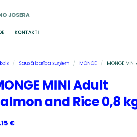
NO JOSERA
DE
KONTAKTI
kals
Sausā barība suņiem
MONGE
MONGE MINI A
ONGE MINI Adult
almon and Rice 0,8 k
.15 €