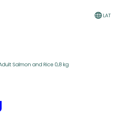
LAT
dult Salmon and Rice 0,8 kg
g