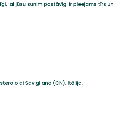
, lai jūsu sunim pastāvīgi ir pieejams tīrs un
terolo di Savigliano (CN), Itālija.