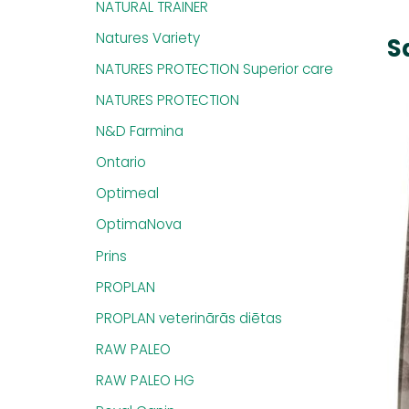
NATURAL TRAINER
Natures Variety
S
NATURES PROTECTION Superior care
NATURES PROTECTION
N&D Farmina
Ontario
Optimeal
OptimaNova
Prins
PROPLAN
PROPLAN veterinārās diētas
RAW PALEO
RAW PALEO HG