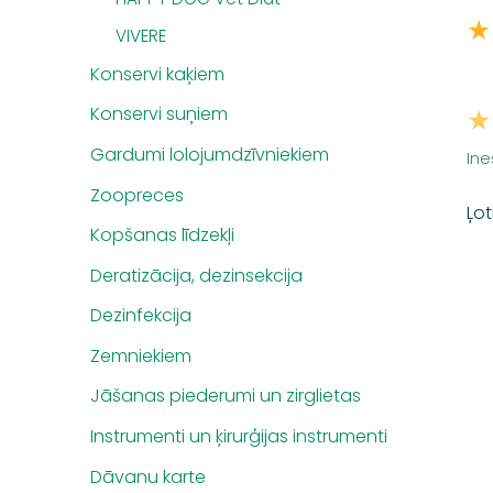
★
VIVERE
Konservi kaķiem
★
Konservi suņiem
Gardumi lolojumdzīvniekiem
Ine
Zoopreces
Ļot
Kopšanas līdzekļi
Deratizācija, dezinsekcija
Dezinfekcija
Zemniekiem
Jāšanas piederumi un zirglietas
Instrumenti un ķirurģijas instrumenti
Dāvanu karte