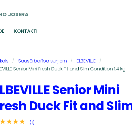
NO JOSERA
DE
KONTAKTI
kals
Sausā barība suņiem
ELBEVILLE
EVILLE Senior Mini Fresh Duck Fit and Slim Condition 1.4 kg
LBEVILLE Senior Mini
resh Duck Fit and Slim
★★★★
(1)